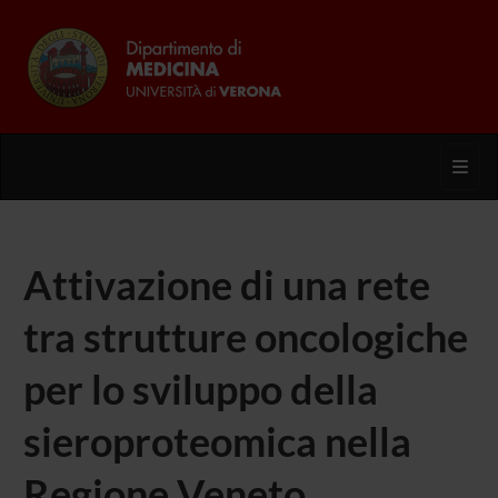
Toggl
Attivazione di una rete
tra strutture oncologiche
per lo sviluppo della
sieroproteomica nella
Regione Veneto