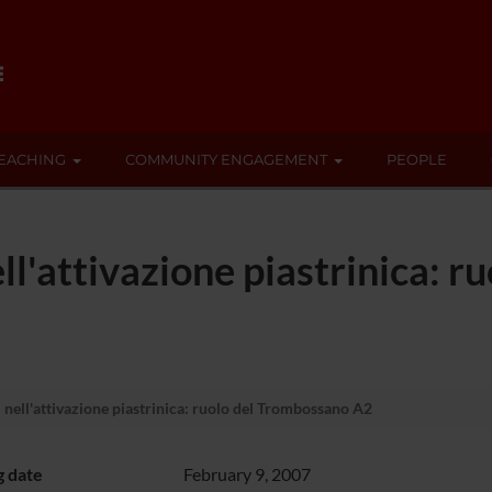
EACHING
COMMUNITY ENGAGEMENT
PEOPLE
ell'attivazione piastrinica: 
 nell'attivazione piastrinica: ruolo del Trombossano A2
g date
February 9, 2007