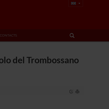
CONTACTS
ruolo del Trombossano