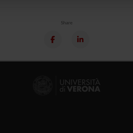
lizzo dei loro servizi.
Share