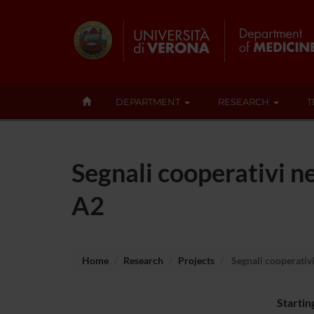
DEPARTMENT
RESEARCH
T
Segnali cooperativi n
A2
Home
Research
Projects
Segnali cooperativi
Startin