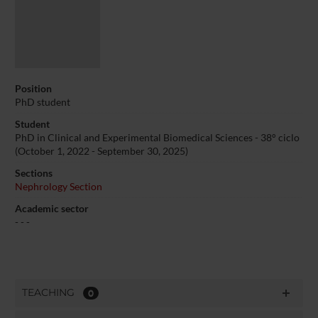
Position
PhD student
Student
PhD in Clinical and Experimental Biomedical Sciences - 38° ciclo
(October 1, 2022 - September 30, 2025)
Sections
Nephrology Section
Academic sector
- - -
TEACHING
0