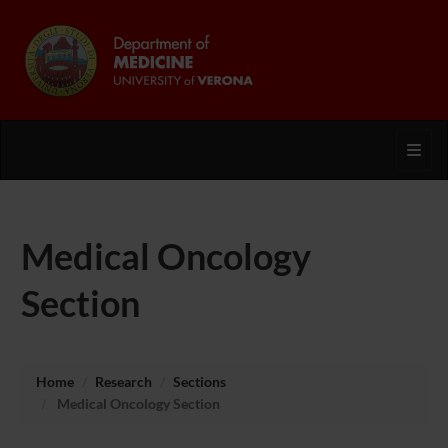
Toggl
Medical Oncology
Section
Home
Research
Sections
Medical Oncology Section