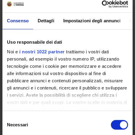
Melisi Davide
Associate Professor
Consenso
Dettagli
Impostazioni degli annunci
In
Pietrobono Silvia
Technical-administrative staff
Salt Hayley Louise
Uso responsabile dei dati
Scholarship holder
Noi e
i nostri 1022 partner
trattiamo i vostri dati
Scarlato Enza
personali, ad esempio il vostro numero IP, utilizzando
Scholarship holder
tecnologie come i cookie per memorizzare e accedere
alle informazioni sul vostro dispositivo al fine di
pubblicare annunci e contenuti personalizzati, misurare
gli annunci e i contenuti, ricercare il pubblico e sviluppare
i servizi. Avete la possibilità di scegliere chi utilizza i
ACTIVITIES
vostri dati e per quali scopi. Le vostre scelte in materia di
privacy sono applicabili solo su questa proprietà digitale
RESEARCH GROUPS
in cui avete effettuato le vostre scelte. È possibile
Selezione
modificare o revocare il proprio consenso in qualsiasi
Necessari
del
SECTIONS
momento dalla Dichiarazione sui cookie o facendo clic
consenso