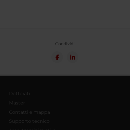
Condividi
Dottorati
Master
Contatti e mappa
Supporto tecnico