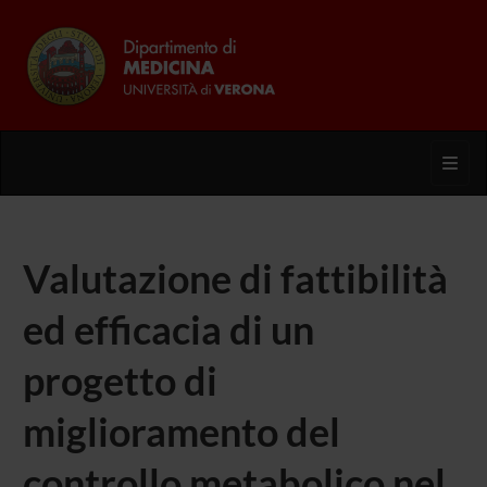
Toggl
Valutazione di fattibilità
ed efficacia di un
progetto di
miglioramento del
controllo metabolico nel