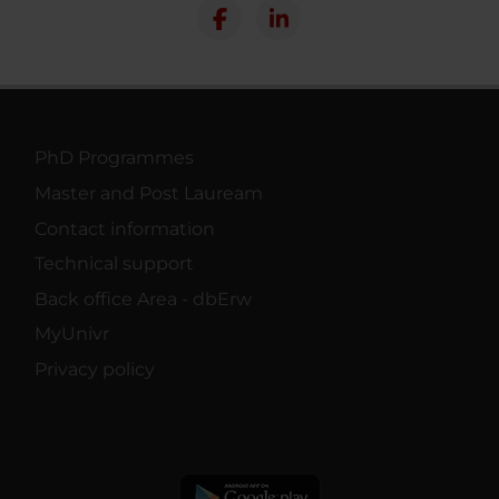
PhD Programmes
Master and Post Lauream
Contact information
Technical support
Back office Area - dbErw
MyUnivr
Privacy policy