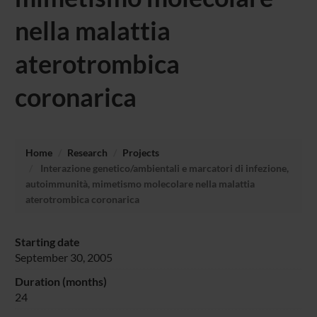
nella malattia
aterotrombica
coronarica
Home
Research
Projects
Interazione genetico/ambientali e marcatori di infezione,
autoimmunità, mimetismo molecolare nella malattia
aterotrombica coronarica
Starting date
September 30, 2005
Duration (months)
24