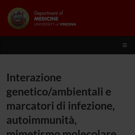
Toggl
Interazione
genetico/ambientali e
marcatori di infezione,
autoimmunità,
mimetismo molecolare