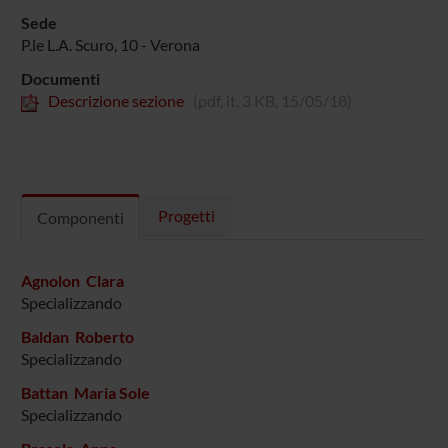
Sede
P.le L.A. Scuro, 10 - Verona
Documenti
Descrizione sezione
(pdf, it, 3 KB, 15/05/18)
Progetti
Componenti
Agnolon Clara
Specializzando
Baldan Roberto
Specializzando
Battan Maria Sole
Specializzando