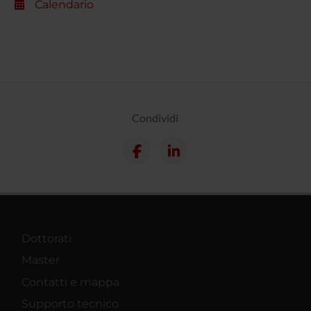
Calendario
Condividi
Dottorati
Master
Contatti e mappa
Supporto tecnico