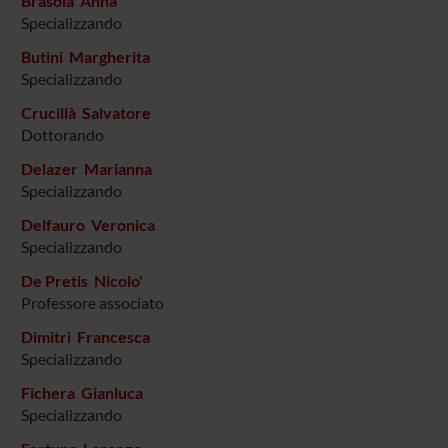
Brasola Anna
Specializzando
Butini Margherita
Specializzando
Crucillà Salvatore
Dottorando
Delazer Marianna
Specializzando
Delfauro Veronica
Specializzando
De Pretis Nicolo'
Professore associato
Dimitri Francesca
Specializzando
Fichera Gianluca
Specializzando