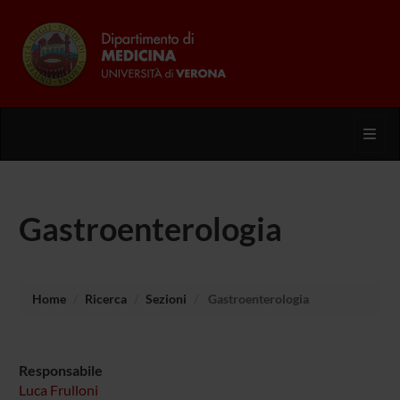
Toggl
Gastroenterologia
Home
Ricerca
Sezioni
Gastroenterologia
Responsabile
Luca Frulloni