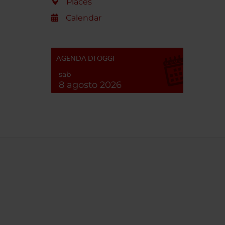
Places
Calendar
AGENDA DI OGGI
sab
8 agosto 2026