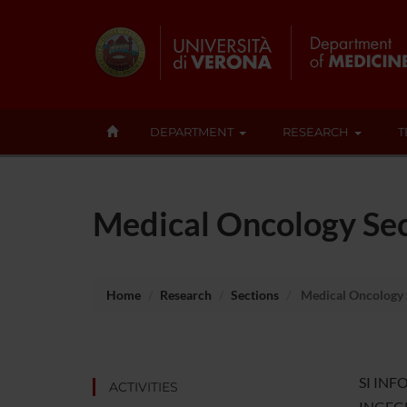
DEPARTMENT
RESEARCH
T
Medical Oncology Se
Home
Research
Sections
Medical Oncology 
SI INF
ACTIVITIES
INGEGN