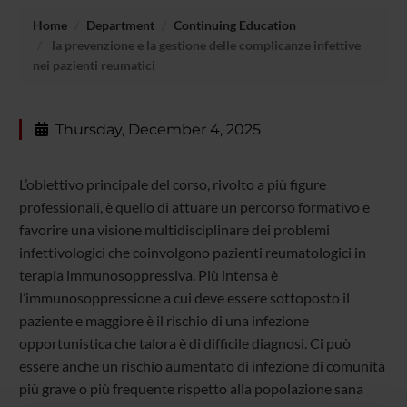
Home
Department
Continuing Education
la prevenzione e la gestione delle complicanze infettive
nei pazienti reumatici
Thursday, December 4, 2025
L’obiettivo principale del corso, rivolto a più figure
professionali, è quello di attuare un percorso formativo e
favorire una visione multidisciplinare dei problemi
infettivologici che coinvolgono pazienti reumatologici in
terapia immunosoppressiva. Più intensa è
l’immunosoppressione a cui deve essere sottoposto il
paziente e maggiore è il rischio di una infezione
opportunistica che talora è di difficile diagnosi. Ci può
essere anche un rischio aumentato di infezione di comunità
più grave o più frequente rispetto alla popolazione sana