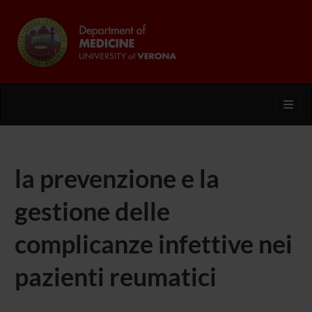
Toggl
la prevenzione e la
gestione delle
complicanze infettive nei
pazienti reumatici