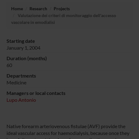
Home
Research
Projects
Valutazione dei criteri di monitoraggio dell'accesso
vascolare in emodialisi
Starting date
January 1, 2004
Duration (months)
60
Departments
Medicine
Managers or local contacts
Lupo Antonio
Native forearm arteriovenous fistulae (AVF) provide the
ideal vascular access for haemodialysis, because once they