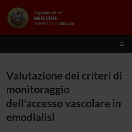
Toggl
Valutazione dei criteri di
monitoraggio
dell'accesso vascolare in
emodialisi