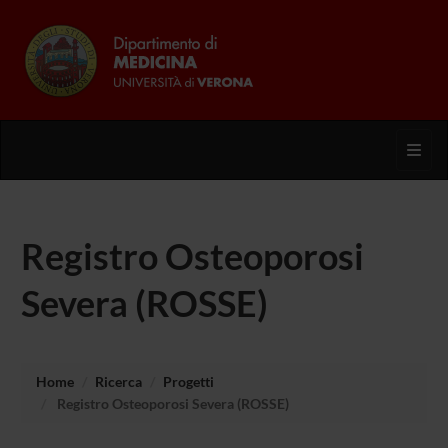
Toggl
Registro Osteoporosi
Severa (ROSSE)
Home
Ricerca
Progetti
Registro Osteoporosi Severa (ROSSE)