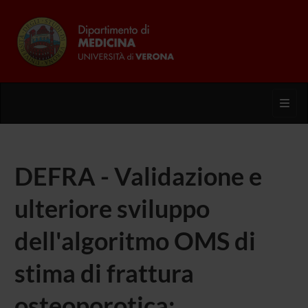
Toggl
DEFRA - Validazione e
ulteriore sviluppo
dell'algoritmo OMS di
stima di frattura
osteoporotica: