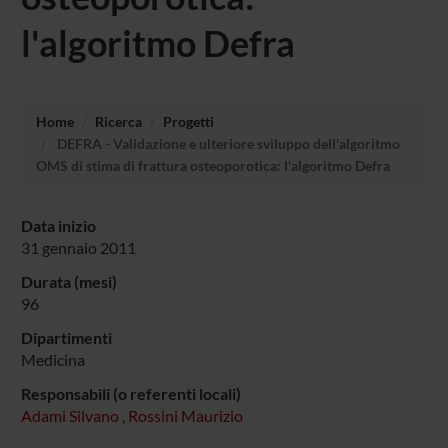
l'algoritmo Defra
Home
Ricerca
Progetti
DEFRA - Validazione e ulteriore sviluppo dell'algoritmo
OMS di stima di frattura osteoporotica: l'algoritmo Defra
Data inizio
31 gennaio 2011
Durata (mesi)
96
Dipartimenti
Medicina
Responsabili (o referenti locali)
Adami Silvano
,
Rossini Maurizio