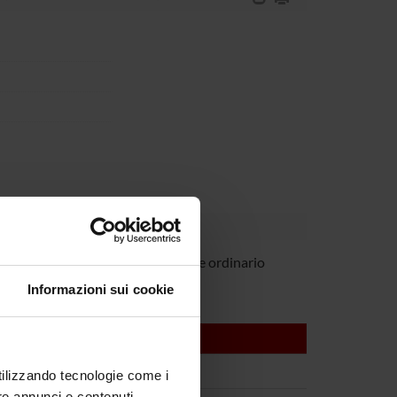
 Rossini
Professore ordinario
Informazioni sui cookie
utilizzando tecnologie come i
re annunci e contenuti