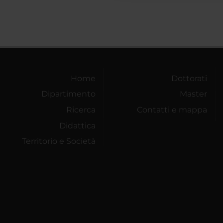
Home
Dottorati
Dipartimento
Master
Ricerca
Contatti e mappa
Didattica
Territorio e Società