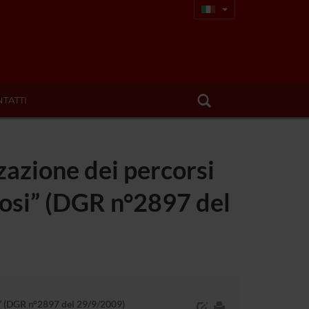
TATTI
azione dei percorsi
rosi” (DGR n°2897 del
i” (DGR n°2897 del 29/9/2009)