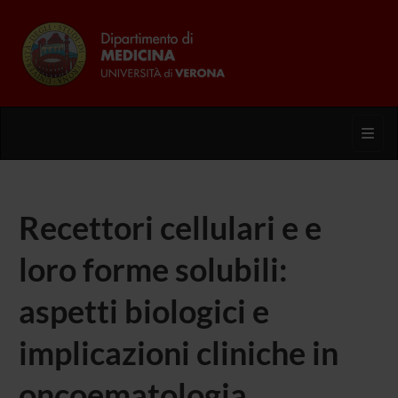
Toggl
Recettori cellulari e e
loro forme solubili:
aspetti biologici e
implicazioni cliniche in
oncoematologia.