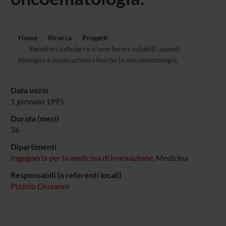
Home
Ricerca
Progetti
Recettori cellulari e e loro forme solubili: aspetti
biologici e implicazioni cliniche in oncoematologia.
Data inizio
1 gennaio 1995
Durata (mesi)
36
Dipartimenti
Ingegneria per la medicina di innovazione
, Medicina
Responsabili (o referenti locali)
Pizzolo Giovanni