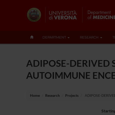
DEPARTMENT
RESEARCH
T
ADIPOSE-DERIVED 
AUTOIMMUNE ENCE
Home
Research
Projects
ADIPOSE-DERIVE
Startin