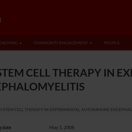
EACHING
COMMUNITY ENGAGEMENT
PEOPLE
STEM CELL THERAPY IN E
PHALOMYELITIS
D STEM CELL THERAPY IN EXPERIMENTAL AUTOIMMUNE ENCEPHAL
g date
May 1, 2008