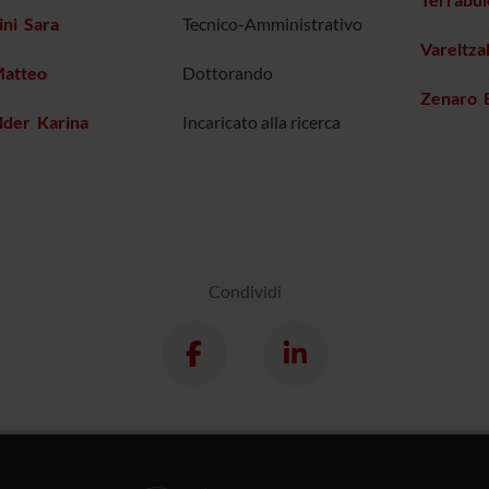
ni Sara
Tecnico-Amministrativo
Vareltza
Matteo
Dottorando
Zenaro 
lder Karina
Incaricato alla ricerca
Condividi