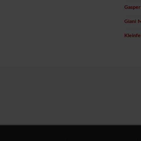
Gasperi
Giani 
Kleinfe