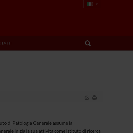
TATTI
tuto di Patologia Generale assume la
rale inizia la sua attività come istituto di ricerca