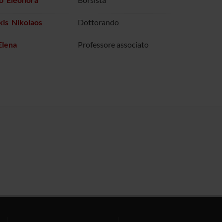
kis Nikolaos
Dottorando
Elena
Professore associato