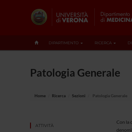
DIPARTIMENTO
RICERCA
D
Patologia Generale
Home
Ricerca
Sezioni
Patologia Generale
Con la 
ATTIVITÀ
denomina