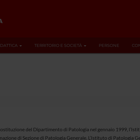
IDATTICA
TERRITORIO E SOCIETÀ
PERSONE
CON
costituzione del Dipartimento di Patologia nel gennaio 1999, l’Isti
zione di Sezione di Patologia Generale. L’Istituto di Patologia Gene