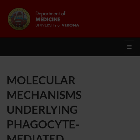
Toggl
MOLECULAR
MECHANISMS
UNDERLYING
PHAGOCYTE-
MEDIATED