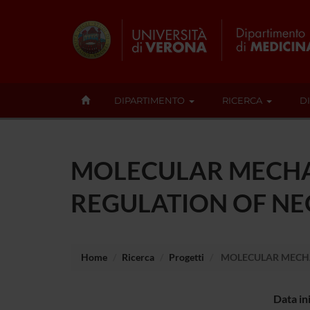
DIPARTIMENTO
RICERCA
D
MOLECULAR MECHA
REGULATION OF NEO
Home
Ricerca
Progetti
MOLECULAR MECHAN
Data in