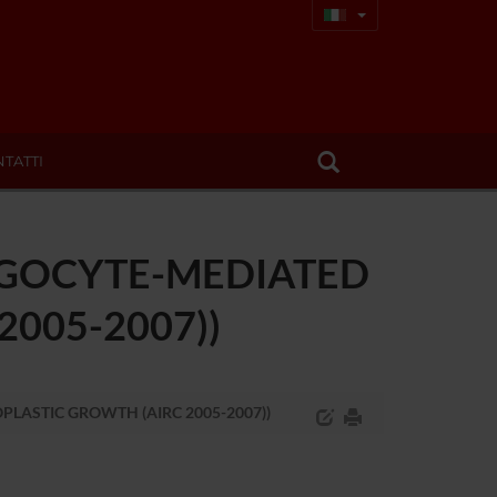
TATTI
GOCYTE-MEDIATED
005-2007))
ASTIC GROWTH (AIRC 2005-2007))