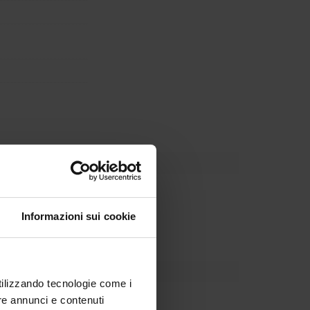
Dipartimento
Informazioni sui cookie
utilizzando tecnologie come i
Le Moigne
re annunci e contenuti