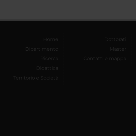
Home
Dottorati
Dipartimento
Master
Ricerca
Contatti e mappa
Didattica
Territorio e Società