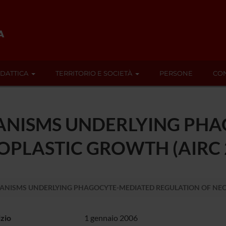
IDATTICA
TERRITORIO E SOCIETÀ
PERSONE
CON
NISMS UNDERLYING PHA
PLASTIC GROWTH (AIRC 2
ISMS UNDERLYING PHAGOCYTE-MEDIATED REGULATION OF NEOPL
izio
1 gennaio 2006