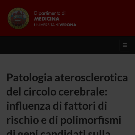
Toggl
Patologia aterosclerotica
del circolo cerebrale:
influenza di fattori di
rischio e di polimorfismi
di geni candidati sulla