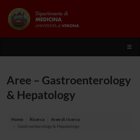
Toggl
Aree – Gastroenterology
& Hepatology
Home
Ricerca
Aree di ricerca
Gastroenterology & Hepatology