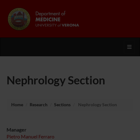
Toggl
Nephrology Section
Home
Research
Sections
Nephrology Section
Manager
Pietro Manuel Ferraro