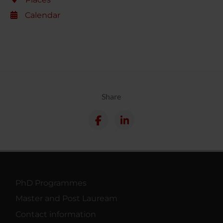
Calendar
Share
PhD Programmes
Master and Post Lauream
Contact information