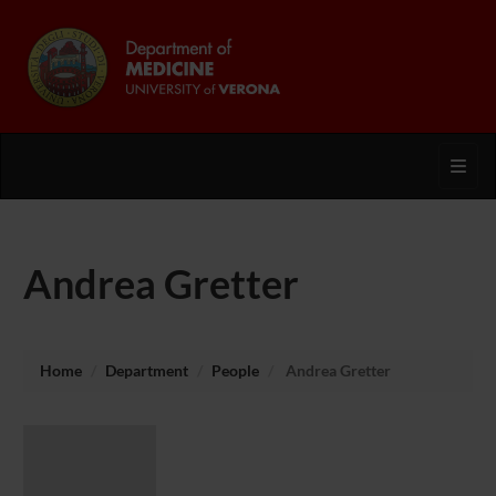
Toggl
Andrea Gretter
Home
Department
People
Andrea Gretter