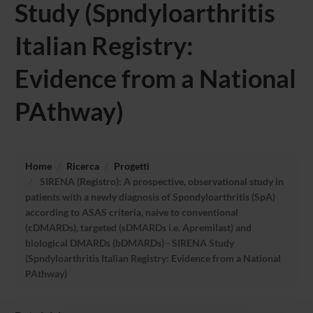
Study (Spndyloarthritis
Italian Registry:
Evidence from a National
PAthway)
Home
Ricerca
Progetti
SIRENA (Registro): A prospective, observational study in
patients with a newly diagnosis of Spondyloarthritis (SpA)
according to ASAS criteria, naive to conventional
(cDMARDs), targeted (sDMARDs i.e. Apremilast) and
biological DMARDs (bDMARDs) - SIRENA Study
(Spndyloarthritis Italian Registry: Evidence from a National
PAthway)