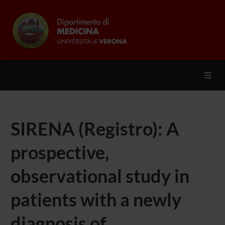
Toggl
SIRENA (Registro): A
prospective,
observational study in
patients with a newly
diagnosis of