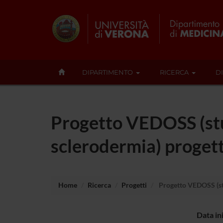
DIPARTIMENTO
RICERCA
D
Progetto VEDOSS (stud
sclerodermia) proge
Home
Ricerca
Progetti
Progetto VEDOSS (stu
Data in