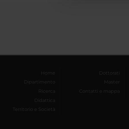
Home
Dottorati
Dipartimento
Master
Ricerca
Contatti e mappa
Didattica
Territorio e Società