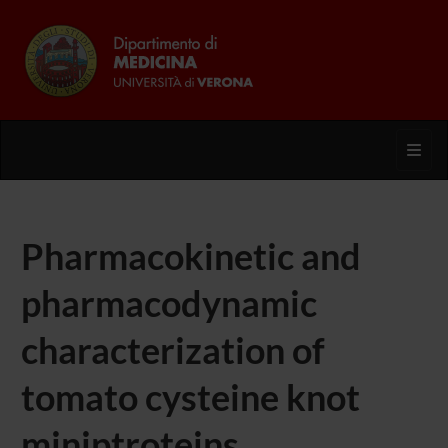
Toggl
Pharmacokinetic and
pharmacodynamic
characterization of
tomato cysteine knot
miniptroteins