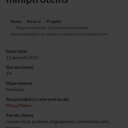
Home
Ricerca
Progetti
Pharmacokinetic and pharmacodynamic
characterization of tomato cysteine knot miniptroteins
Data inizio
15 gennaio 2012
Durata (mesi)
24
Dipartimenti
Medicina
Responsabili (o referenti locali)
Minuz Pietro
Parole chiave
cystein-knot proteins, angiogenesis, endothelial cells,
tomato