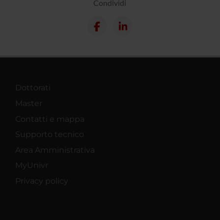
Condividi
Dottorati
Master
Contatti e mappa
Supporto tecnico
Area Amministrativa
MyUnivr
Privacy policy