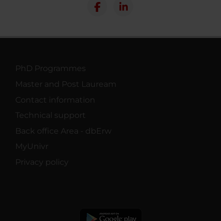
PhD Programmes
Master and Post Lauream
Contact information
Technical support
Back office Area - dbErw
MyUnivr
Privacy policy