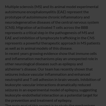
Multiple sclerosis (MS) and its animal model experimental
autoimmune encephalomyelitis (EAE) represent the
prototype of autoimmune chronic inflammatory and
neurodegenerative diseases of the central nervous system
(CNS). Migration of activated T cells across the BBB
represents a critical step in the pathogenesis of MS and
EAE and inhibition of lymphocyte trafficking in the CNS
represents a powerful therapeutic approach in MS patients
as well as in animal models of this disease.
In recent years growing evidence show that immune cells
and inflammation mechanisms play an unexpected role in
other neurological diseases such as epilepsy and
alzheimer's disease. Our team has recently shown that
seizures induce vascular inflammation and enhanced
neutrophil and T cell adhesion in brain vessels. Inhibition of
leukocyte-vascular interactions dramatically reduced
seizures in an experimental model of epilepsy, suggesting
leukocyte-endothelial interaction as a potential target for
the prevention and treatment of epilepsy.
The main goal of this project is to study the mechanisms