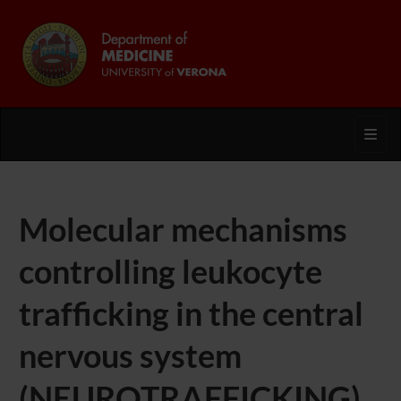
Toggl
Molecular mechanisms
controlling leukocyte
trafficking in the central
nervous system
(NEUROTRAFFICKING)