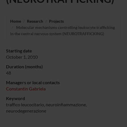
Home
Research
Projects
Molecular mechanisms controlling leukocyte trafficking
in the central nervous system (NEUROTRAFFICKING)
Starting date
October 1, 2010
Duration (months)
48
Managers or local contacts
Constantin Gabriela
Keyword
traffico leucocitario, neuroinfiammazione,
neurodegenerazione