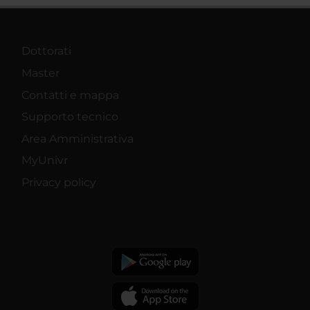
Dottorati
Master
Contatti e mappa
Supporto tecnico
Area Amministrativa
MyUnivr
Privacy policy