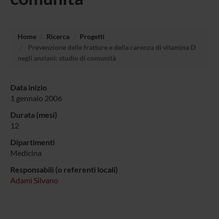
Home
Ricerca
Progetti
Prevenzione delle fratture e della carenza di vitamina D
negli anziani: studio di comunità
Data inizio
1 gennaio 2006
Durata (mesi)
12
Dipartimenti
Medicina
Responsabili (o referenti locali)
Adami Silvano