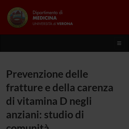
Toggl
Prevenzione delle
fratture e della carenza
di vitamina D negli
anziani: studio di
comunità