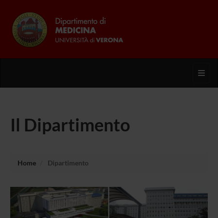
Toggl
Il Dipartimento
Home
Dipartimento