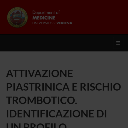
Toggl
ATTIVAZIONE
PIASTRINICA E RISCHIO
TROMBOTICO.
IDENTIFICAZIONE DI
UN PROFILO