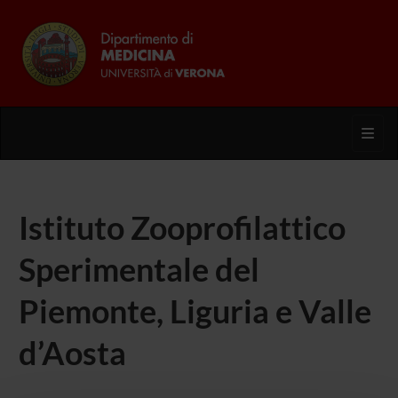
Toggl
Istituto Zooprofilattico
Sperimentale del
Piemonte, Liguria e Valle
d’Aosta