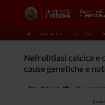
DIPARTIMENTO
RICERCA
D
Nefrolitiasi calcica e 
cause genetiche e nut
Home
Ricerca
Progetti
Nefrolitiasi calcica e
Data in