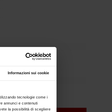
Dipartimento
Informazioni sui cookie
 Lupo
utilizzando tecnologie come i
re annunci e contenuti
vete la possibilità di scegliere