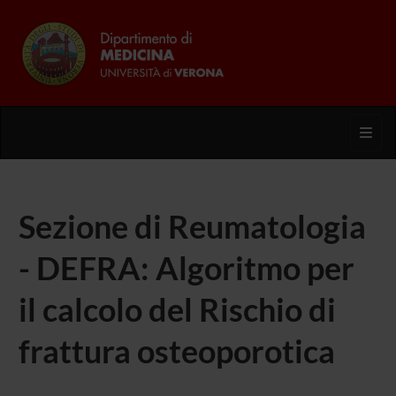
Toggl
Sezione di Reumatologia
- DEFRA: Algoritmo per
il calcolo del Rischio di
frattura osteoporotica