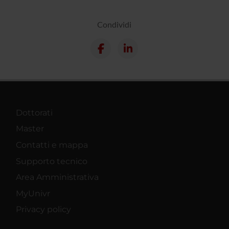
Condividi
Dottorati
Master
Contatti e mappa
Supporto tecnico
Area Amministrativa
MyUnivr
Privacy policy