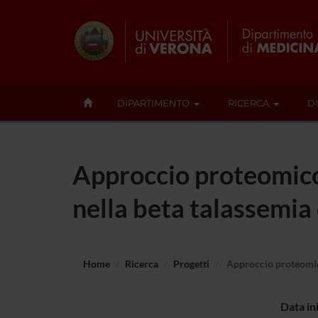
DIPARTIMENTO
RICERCA
D
Approccio proteomico
nella beta talassemia
Home
Ricerca
Progetti
Approccio proteomico
Data in