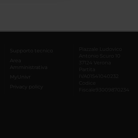
Piazzale Ludovico
Supporto tecnico
Antonio Scuro 10
Area
37124 Verona
Amministrativa
Partita
IVA01541040232
MyUnivr
Codice
Privacy policy
Fiscale93009870234