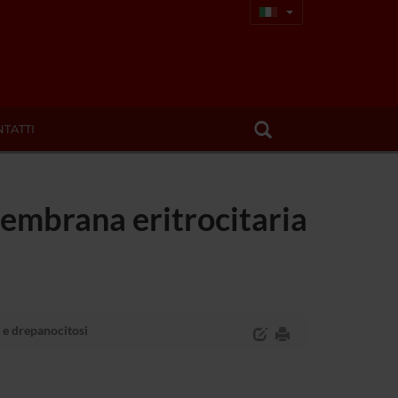
TATTI
embrana eritrocitaria
 e drepanocitosi