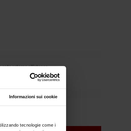
 ente esterno all'ateneo
Informazioni sui cookie
utilizzando tecnologie come i