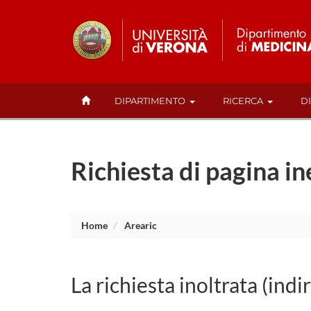
DIPARTIMENTO
RICERCA
D
Richiesta di pagina in
Home
Arearic
La richiesta inoltrata (indi