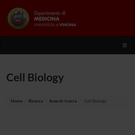
Toggl
Cell Biology
Home
Ricerca
Aree di ricerca
Cell Biology