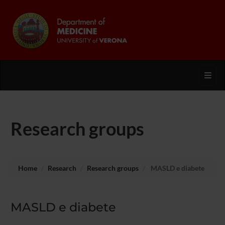
Toggl
Research groups
Home
Research
Research groups
MASLD e diabete
MASLD e diabete