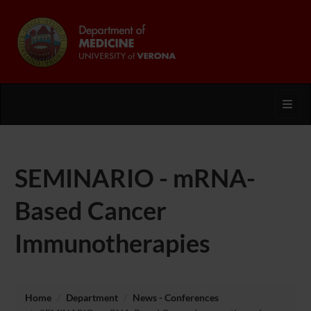
Toggl
SEMINARIO - mRNA-
Based Cancer
Immunotherapies
Home
Department
News - Conferences