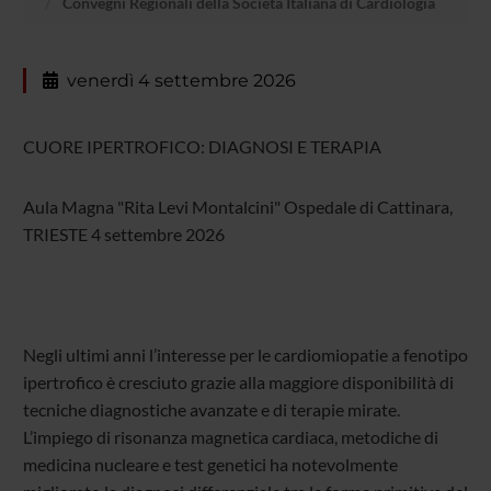
Convegni Regionali della Società Italiana di Cardiologia
venerdì 4 settembre 2026
CUORE IPERTROFICO: DIAGNOSI E TERAPIA
Aula Magna "Rita Levi Montalcini" Ospedale di Cattinara,
TRIESTE 4 settembre 2026
Negli ultimi anni l’interesse per le cardiomiopatie a fenotipo
ipertrofico è cresciuto grazie alla maggiore disponibilità di
tecniche diagnostiche avanzate e di terapie mirate.
L’impiego di risonanza magnetica cardiaca, metodiche di
medicina nucleare e test genetici ha notevolmente