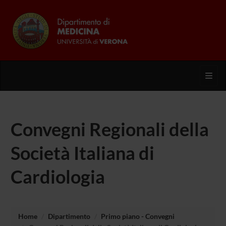
Toggl
Convegni Regionali della
Società Italiana di
Cardiologia
Home
Dipartimento
Primo piano - Convegni