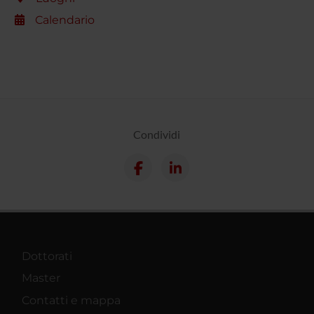
Calendario
Condividi
Dottorati
Master
Contatti e mappa