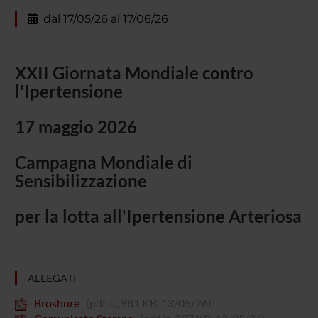
dal 17/05/26 al 17/06/26
XXII Giornata Mondiale contro
l'Ipertensione
17 maggio 2026
Campagna Mondiale di
Sensibilizzazione
per la lotta all'Ipertensione Arteriosa
ALLEGATI
Broshure
(pdf, it, 981 KB, 13/05/26)