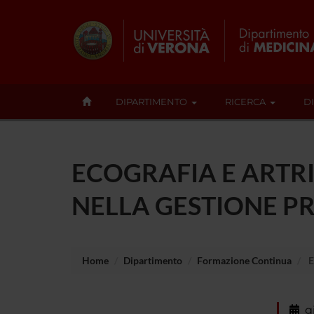
DIPARTIMENTO
RICERCA
D
ECOGRAFIA E ARTRI
NELLA GESTIONE P
Home
Dipartimento
Formazione Continua
E
g