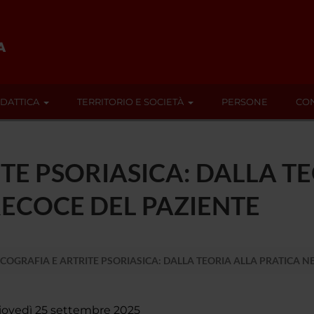
IDATTICA
TERRITORIO E SOCIETÀ
PERSONE
CON
TE PSORIASICA: DALLA T
RECOCE DEL PAZIENTE
COGRAFIA E ARTRITE PSORIASICA: DALLA TEORIA ALLA PRATICA N
iovedì 25 settembre 2025