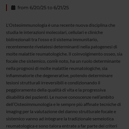
from 6/20/25 to 6/21/25
L'Osteoimmunologia è una recente nuova disciplina che
studia le interazioni molecolari, cellulari e cliniche
bidirezionali tra l'osso e il sistema immunitario,
recentemente rivelatesi determinanti nella patogenesi di
molte malattie reumatologiche. Il coinvolgimento osseo, sia
focale che sistemico, com’è noto, ha un ruolo determinante
nella prognosi di molte malattie reumatologiche, sia
infiammatorie che degenerative, potendo determinare
lesioni strutturali irreversibili e condizionando il
peggioramento della qualità di vita e la progressiva
disabilità dei pazienti. Le nuove conoscenze nell’ambito
dell’Osteoimmunologia e le sempre più affinate tecniche di
imaging per la valutazione del danno strutturale focale e
sistemico vanno ad integrare la tradizionale semeiotica
reumatologica e sono talora entrate a far parte dei criteri