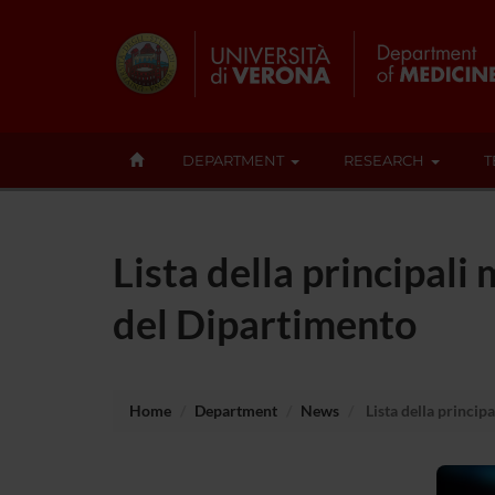
DEPARTMENT
RESEARCH
T
Lista della principali
del Dipartimento
Home
Department
News
Lista della princip