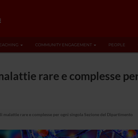
EACHING
COMMUNITY ENGAGEMENT
PEOPLE
 malattie rare e complesse pe
ali malattie rare e complesse per ogni singola Sezione del Dipartimento