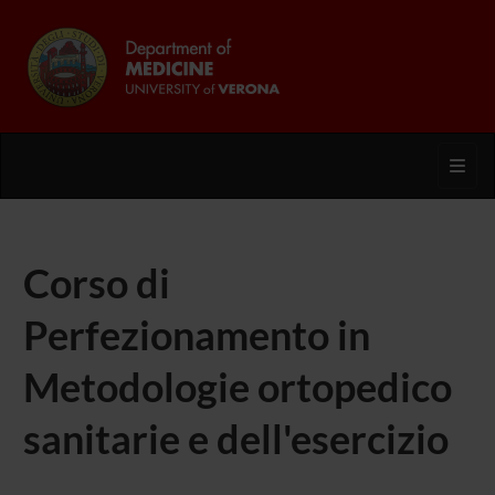
Toggl
Corso di
Perfezionamento in
Metodologie ortopedico
sanitarie e dell'esercizio