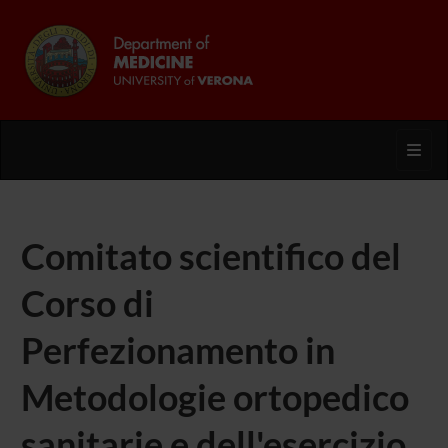
Toggl
Comitato scientifico del
Corso di
Perfezionamento in
Metodologie ortopedico
sanitarie e dell'esercizio