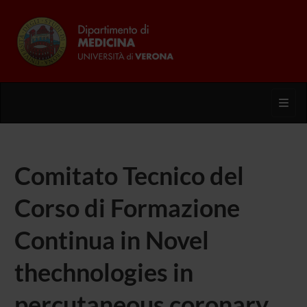
Toggl
Comitato Tecnico del
Corso di Formazione
Continua in Novel
thechnologies in
percutaneous coronary