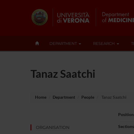
DEPARTMENT
RESEARCH
T
Tanaz Saatchi
Home
Department
People
Tanaz Saatchi
Position
Sections
ORGANISATION