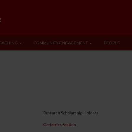
EACHING
COMMUNITY ENGAGEMENT
PEOPLE
Research Scholarship Holders
Geriatrics Section