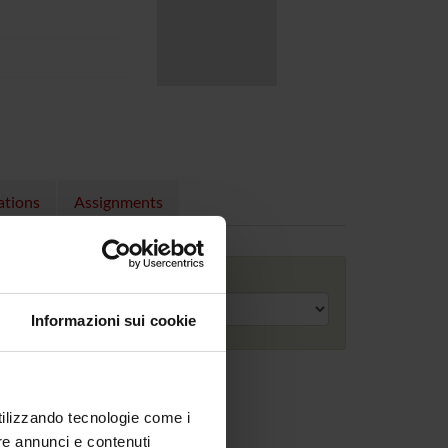
ations
Assignments
Academic year
Informazioni sui cookie
utilizzando tecnologie come i
re annunci e contenuti