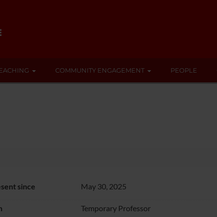
EACHING
COMMUNITY ENGAGEMENT
PEOPLE
sent since
May 30, 2025
n
Temporary Professor