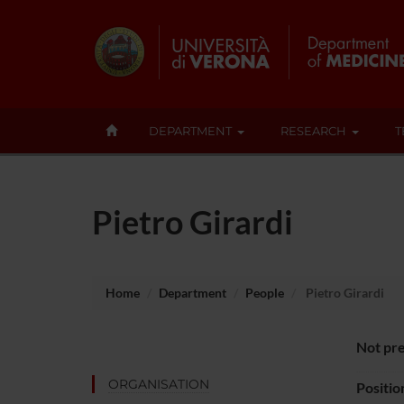
DEPARTMENT
RESEARCH
T
Pietro Girardi
Home
Department
People
Pietro Girardi
Not pre
ORGANISATION
Positio