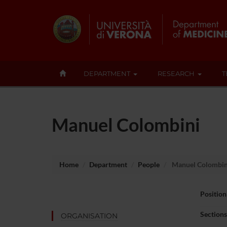
DEPARTMENT
RESEARCH
T
Manuel Colombini
Home
Department
People
Manuel Colombin
Position
Sections
ORGANISATION