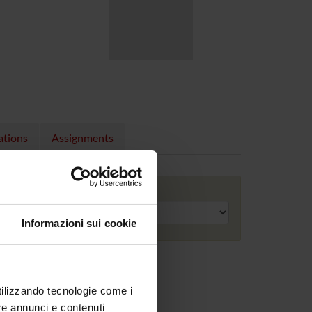
ations
Assignments
Academic year
Informazioni sui cookie
utilizzando tecnologie come i
re annunci e contenuti