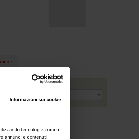
nments
Academic year
Informazioni sui cookie
utilizzando tecnologie come i
re annunci e contenuti