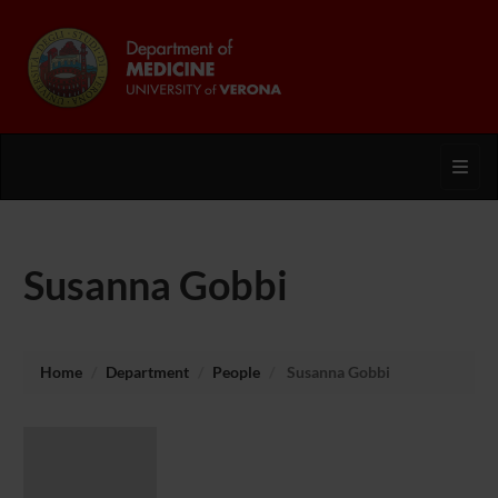
Toggl
Susanna Gobbi
Home
Department
People
Susanna Gobbi