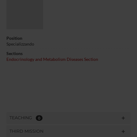
Position
Specializzando
Sections
Endocrinology and Metabolism Diseases Section
TEACHING
0
THIRD MISSION